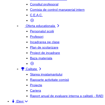
Consiliul profesoral
Comisia de control managerial intern
C.E.A.C.
Oferta educationala
Personalul scolii
Profesori
Incadrarea pe clase
Plan de scolarizare
Proiect de incadrare
Baza materiala
Calitate
Starea invatamantului
Rapoarte activitate comisii
Proiecte
Cariera
Raport anual de evaluare interna a calitatii - RAEI
Elevi