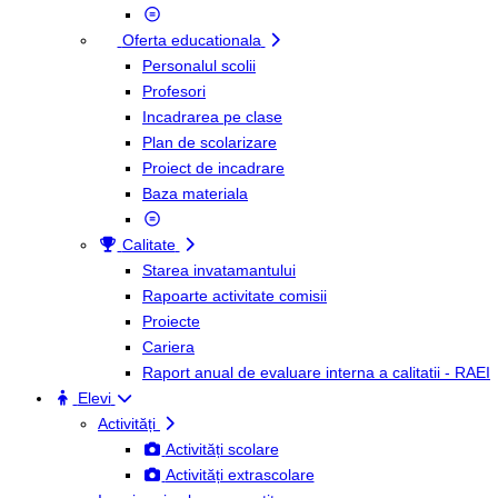
Oferta educationala
Personalul scolii
Profesori
Incadrarea pe clase
Plan de scolarizare
Proiect de incadrare
Baza materiala
Calitate
Starea invatamantului
Rapoarte activitate comisii
Proiecte
Cariera
Raport anual de evaluare interna a calitatii - RAEI
Elevi
Activități
Activități scolare
Activități extrascolare