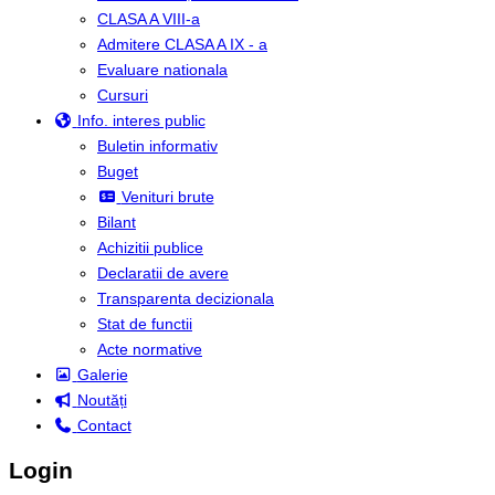
CLASA A VIII-a
Admitere CLASA A IX - a
Evaluare nationala
Cursuri
Info. interes public
Buletin informativ
Buget
Venituri brute
Bilant
Achizitii publice
Declaratii de avere
Transparenta decizionala
Stat de functii
Acte normative
Galerie
Noutăți
Contact
Login