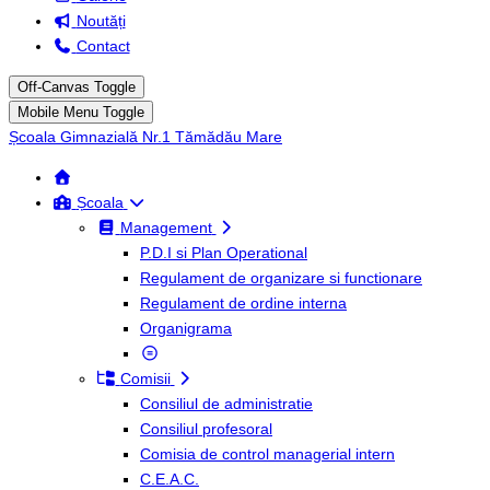
Noutăți
Contact
Off-Canvas Toggle
Mobile Menu Toggle
Școala Gimnazială Nr.1 Tămădău Mare
Școala
Management
P.D.I si Plan Operational
Regulament de organizare si functionare
Regulament de ordine interna
Organigrama
Comisii
Consiliul de administratie
Consiliul profesoral
Comisia de control managerial intern
C.E.A.C.