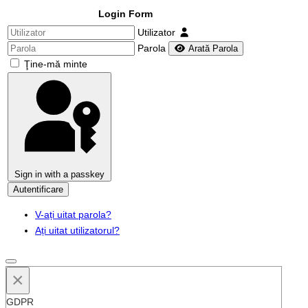
Login Form
Utilizator
Parola
Arată Parola
Ţine-mă minte
Sign in with a passkey
Autentificare
V-ați uitat parola?
Ați uitat utilizatorul?
×
GDPR