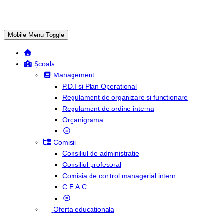
Mobile Menu Toggle
Școala
Management
P.D.I si Plan Operational
Regulament de organizare si functionare
Regulament de ordine interna
Organigrama
Comisii
Consiliul de administratie
Consiliul profesoral
Comisia de control managerial intern
C.E.A.C.
Oferta educationala